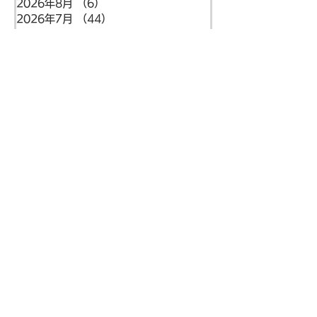
2026年8月
（6）
6件の記事
2026年7月
（44）
44件の記事
2026年6月
（46）
46件の記事
2026年5月
（36）
36件の記事
2026年4月
（42）
42件の記事
2026年3月
（38）
38件の記事
2026年2月
（34）
34件の記事
2026年1月
（38）
38件の記事
2025年12月
（34）
34件の記事
2025年11月
（20）
20件の記事
2025年10月
（46）
46件の記事
2025年9月
（34）
34件の記事
住所
〒699-5122
島根県益田市本俣賀町5番地
​​梅賀山保育園
代表電話
​0856-25-2905
FAX