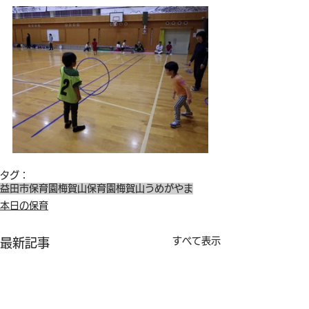
タグ：
益田市保育園
梅賀山保育園
梅賀山
うめがやま
本日の保育
すべて表示
最新記事