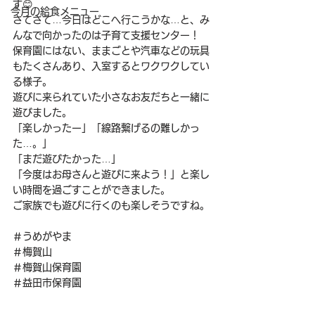
す😊
今月の給食メニュー
さてさて…今日はどこへ行こうかな…と、み
んなで向かったのは子育て支援センター！
保育園にはない、ままごとや汽車などの玩具
もたくさんあり、入室するとワクワクしてい
る様子。
遊びに来られていた小さなお友だちと一緒に
遊びました。
「楽しかったー」「線路繋げるの難しかっ
た…。」
「まだ遊びたかった…」
「今度はお母さんと遊びに来よう！」と楽し
い時間を過ごすことができました。
ご家族でも遊びに行くのも楽しそうですね。
＃うめがやま
＃梅賀山
＃梅賀山保育園
＃益田市保育園