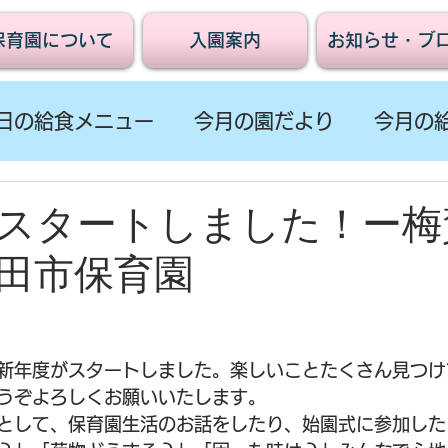
保育園について
入園案内
お知らせ・ブ
日の給食メニュー
今月の園だより
今月の
スタートしました！ー梅
田市保育園
新年度がスタートしました。楽しいことたくさん見つけ
うぞよろしくお願いいたします。
として、保育園生活のお話をしたり、始園式に参加した