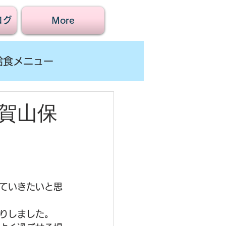
ログ
More
給食メニュー
賀山保
ていきたいと思
りしました。