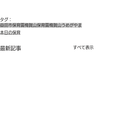
タグ：
益田市保育園
梅賀山保育園
梅賀山
うめがやま
本日の保育
すべて表示
最新記事