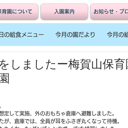
保育園について
入園案内
お知らせ・ブ
日の給食メニュー
今月の園だより
今月の
をしましたー梅賀山保育
園
。
想定して実施、外のおもちゃ倉庫へ避難しました。
たが、倉庫では、全員が耳をふさぎ丸くなって待機。