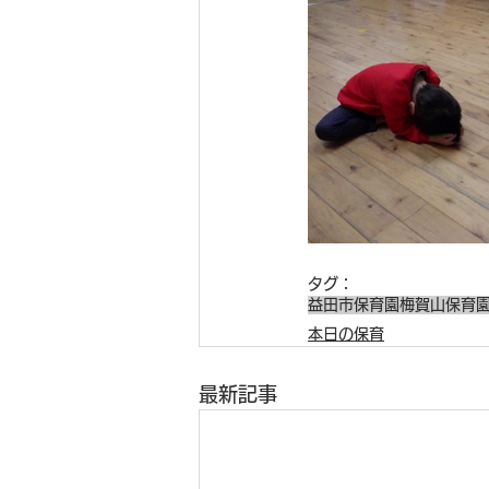
タグ：
益田市保育園
梅賀山保育
本日の保育
最新記事