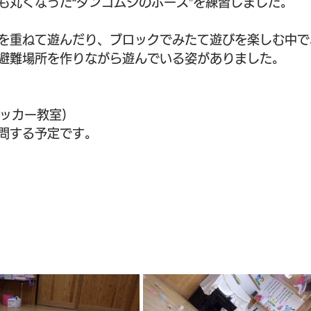
も丸くなった“ダンゴムシのポーズ”を練習しました。
を重ねて遊んだり、ブロックでみたて遊びを楽しむ中で
避難場所を作りながら遊んでいる姿がありました。
(サッカー教室)
問する予定です。