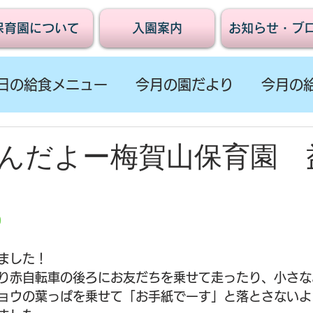
保育園について
入園案内
お知らせ・ブ
日の給食メニュー
今月の園だより
今月の
んだよー梅賀山保育園 
り
ました！
り赤自転車の後ろにお友だちを乗せて走ったり、小さな
ョウの葉っぱを乗せて「お手紙でーす」と落とさないよ