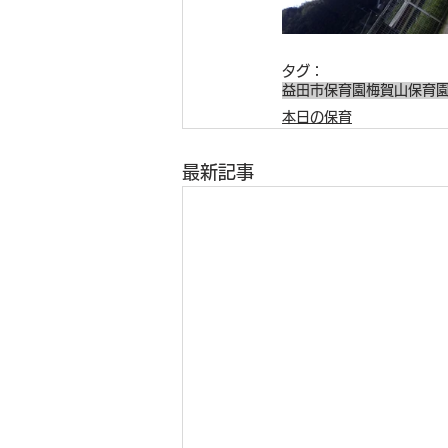
タグ：
益田市保育園
梅賀山保育
本日の保育
最新記事