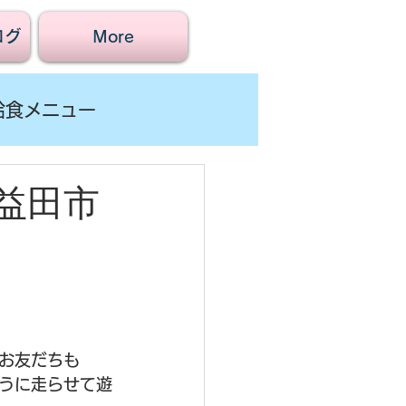
ログ
More
給食メニュー
益田市
お友だちも
うに走らせて遊