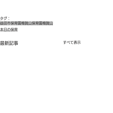
タグ：
益田市保育園
梅賀山保育園
梅賀山
本日の保育
すべて表示
最新記事