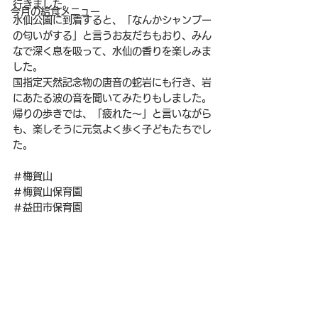
行きました。
今月の給食メニュー
水仙公園に到着すると、「なんかシャンプー
の匂いがする」と言うお友だちもおり、みん
なで深く息を吸って、水仙の香りを楽しみま
した。
国指定天然記念物の唐音の蛇岩にも行き、岩
にあたる波の音を聞いてみたりもしました。
帰りの歩きでは、「疲れた～」と言いながら
も、楽しそうに元気よく歩く子どもたちでし
た。
＃梅賀山
＃梅賀山保育園
＃益田市保育園