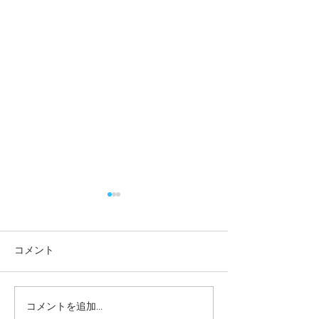
コメント
コメントを追加…
一緒に遊べてうれしい
やってみよう！