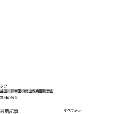
タグ：
益田市保育園
梅賀山保育園
梅賀山
本日の保育
すべて表示
最新記事