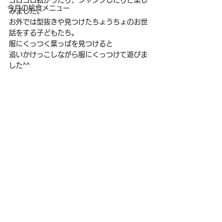
ゴロゴロ転がったり、ジャンプしたりと楽し
今月の給食メニュー
みました。
お外では型抜きや見つけたちょうちょのお世
話をする子どもたち。
服にくっつく葉っぱを見つけると
追いかけっこしながら服にくっつけて遊びま
した^^