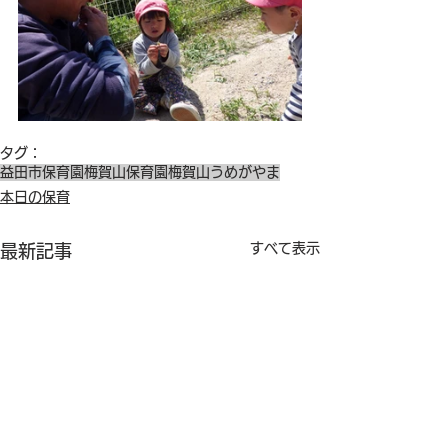
タグ：
益田市保育園
梅賀山保育園
梅賀山
うめがやま
本日の保育
すべて表示
最新記事