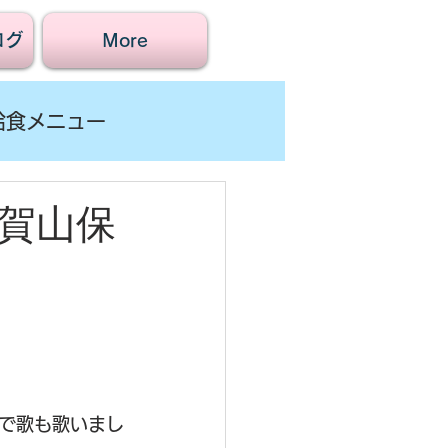
ログ
More
給食メニュー
賀山保
で歌も歌いまし