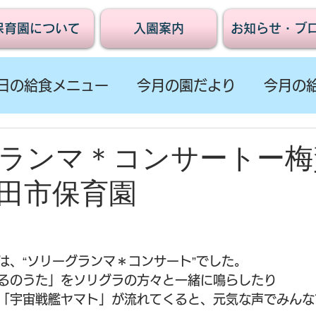
保育園について
入園案内
お知らせ・ブ
日の給食メニュー
今月の園だより
今月の
ランマ＊コンサートー梅
田市保育園
は、“ソリーグランマ＊コンサート”でした。
るのうた」をソリグラの方々と一緒に鳴らしたり
「宇宙戦艦ヤマト」が流れてくると、元気な声でみんな