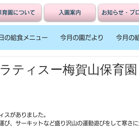
保育園について
入園案内
お知らせ・ブ
日の給食メニュー
今月の園だより
今月の
ラティスー梅賀山保育園
ィスがありました。
運び、サーキットなど盛り沢山の運動遊びをして寒さに