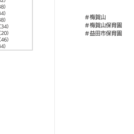
42）
42件の記事
38）
38件の記事
34）
34件の記事
＃梅賀山
38）
38件の記事
＃梅賀山保育園
（34）
34件の記事
＃益田市保育園
（20）
20件の記事
（46）
46件の記事
34）
34件の記事