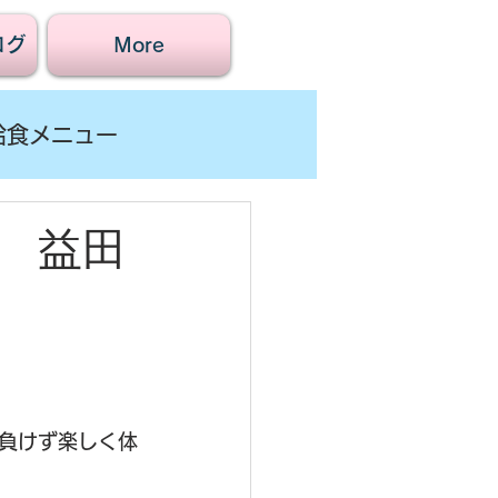
ログ
More
給食メニュー
 益田
負けず楽しく体