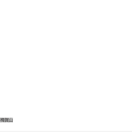
園
梅賀山