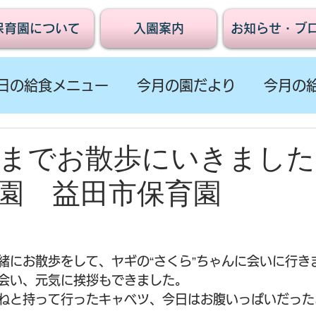
保育園について
入園案内
お知らせ・ブ
日の給食メニュー
今月の園だより
今月の
までお散歩にいきました
園 益田市保育園
緒にお散歩をして、ヤギの“さくら”ちゃんに会いに行き
会い、元気に挨拶もできました。
ねと持って行ったキャベツ、今日はお腹いっぱいだった