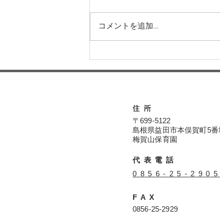
コメントを追加…
運動会に向けてー梅賀山保育
園 益田市保育園
住所
〒699-5122
島根県益田市本俣賀町5番
​​梅賀山保育園
代表電話
​0856-25-290
FAX
​0856-25-2929