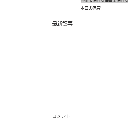
益田市保育園
梅賀山保育
本日の保育
最新記事
コメント