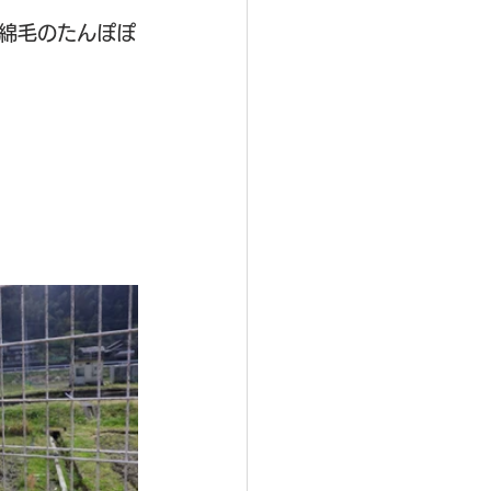
綿毛のたんぽぽ