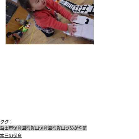
タグ：
益田市保育園
梅賀山保育園
梅賀山
うめがやま
本日の保育