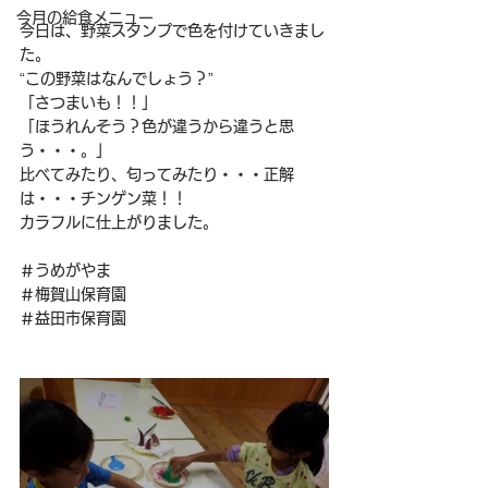
今月の給食メニュー
今日は、野菜スタンプで色を付けていきまし
た。
“この野菜はなんでしょう？”
「さつまいも！！」
「ほうれんそう？色が違うから違うと思
う・・・。」
比べてみたり、匂ってみたり・・・正解
は・・・チンゲン菜！！
カラフルに仕上がりました。
＃うめがやま
＃梅賀山保育園
＃益田市保育園