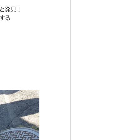
と発見！
する