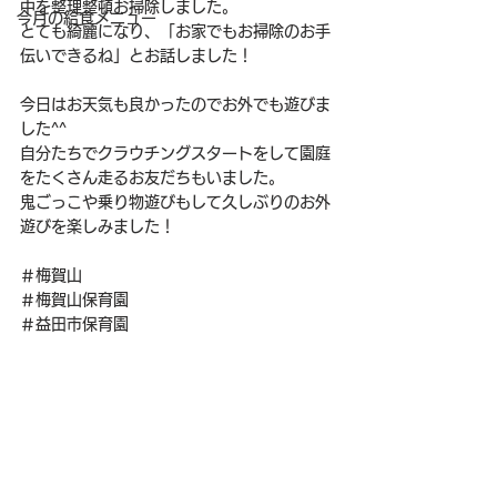
中を整理整頓お掃除しました。
今月の給食メニュー
とても綺麗になり、「お家でもお掃除のお手
伝いできるね」とお話しました！
今日はお天気も良かったのでお外でも遊びま
した^^
自分たちでクラウチングスタートをして園庭
をたくさん走るお友だちもいました。
鬼ごっこや乗り物遊びもして久しぶりのお外
遊びを楽しみました！
＃梅賀山
＃梅賀山保育園
＃益田市保育園