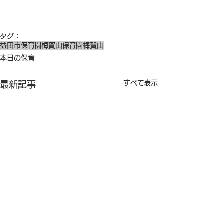
タグ：
益田市保育園
梅賀山保育園
梅賀山
本日の保育
すべて表示
最新記事