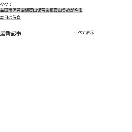
タグ：
益田市保育園
梅賀山保育園
梅賀山
うめがやま
本日の保育
すべて表示
最新記事