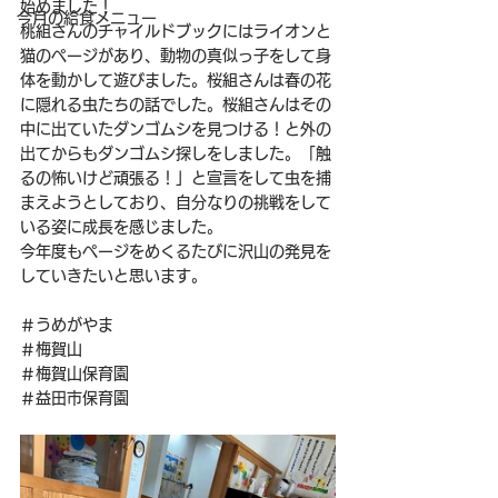
始めました！
今月の給食メニュー
桃組さんのチャイルドブックにはライオンと
猫のページがあり、動物の真似っ子をして身
体を動かして遊びました。桜組さんは春の花
に隠れる虫たちの話でした。桜組さんはその
中に出ていたダンゴムシを見つける！と外の
出てからもダンゴムシ探しをしました。「触
るの怖いけど頑張る！」と宣言をして虫を捕
まえようとしており、自分なりの挑戦をして
いる姿に成長を感じました。
今年度もページをめくるたびに沢山の発見を
していきたいと思います。
＃うめがやま
＃梅賀山
＃梅賀山保育園
＃益田市保育園