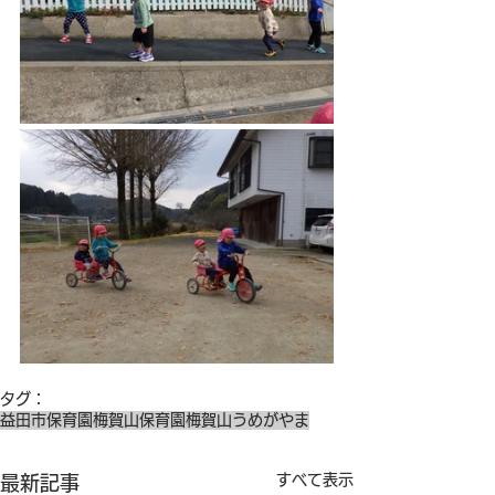
タグ：
益田市保育園
梅賀山保育園
梅賀山
うめがやま
すべて表示
最新記事