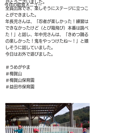
がとうございました。
今月の給食メニュー
全員出席でき、楽しそうにステージに立つこ
とができました。
年長児さんは、「忍者が楽しかった！練習は
できなかったけど（とび箱飛び）本番は跳べ
た！」と話し、年中児さんは、「きめつ踊る
の楽しかった！鬼をやっつけたね～！」と嬉
しそうに話していました。
今日はお外で遊びました。
＃うめがやま
＃梅賀山
＃梅賀山保育園
＃益田市保育園