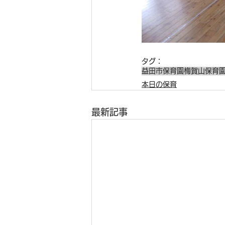
タグ：
益田市保育園
梅賀山保育
本日の保育
最新記事