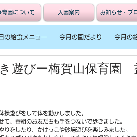
保育園について
入園案内
お知らせ・ブ
日の給食メニュー
今月の園だより
今月の
き遊びー梅賀山保育園 
体操遊びをして体を動かしました。
せて、蕾組のお友だちも手をつないで歩きました。
やりをしたり、かけっこや砂場遊びを楽しみました。