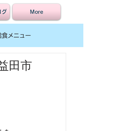
ログ
More
給食メニュー
益田市