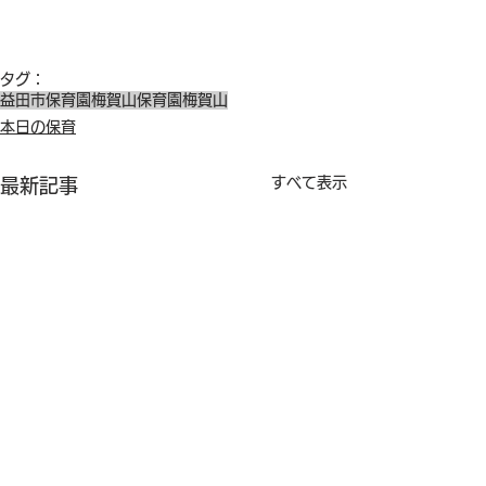
タグ：
益田市保育園
梅賀山保育園
梅賀山
本日の保育
すべて表示
最新記事