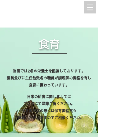
​食育
当園では2名の栄養士を配置しております。
園長並びに主任他数名の職員が調理師の資格を有し
食育に携わっています。
日常の給食に関しましては
ブログにて
是非ご覧ください。
保育園見学の際には保育園給食も
ご体験いただけますのでご相談ください。