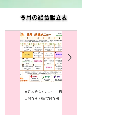
​今月の給食献立表
８月の給食メニュー ー梅賀
７月の給食メニュー ー梅賀
山保育園 益田市保育園
山保育園 益田市保育園