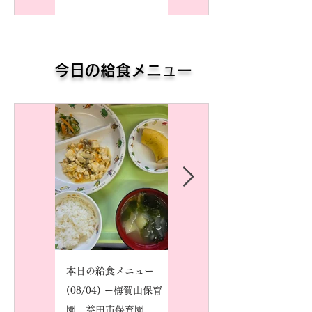
​今日の給食メニュー
本日の給食メニュー
本日の給食メニュー
(08/04) ー梅賀山保育
(08/03) ー梅賀山保育
園 益田市保育園
園 益田市保育園